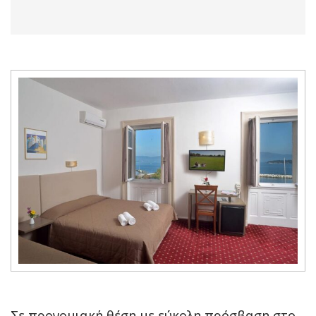
Σε προνομιακή θέση με εύκολη πρόσβαση στο