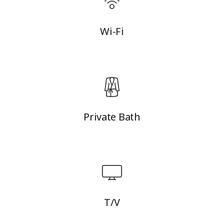
Wi-Fi
Private Bath
T/V