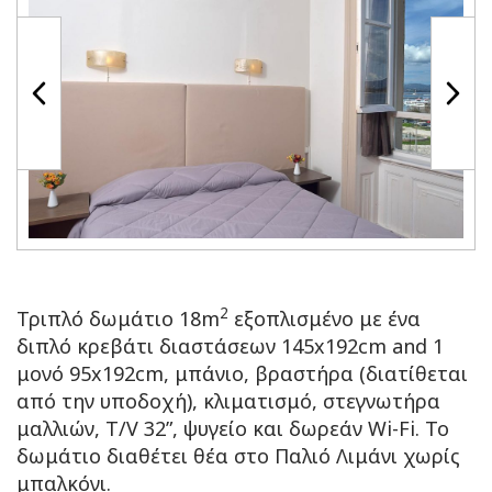
2
Τριπλό δωμάτιο 18m
εξοπλισμένο με ένα
διπλό κρεβάτι διαστάσεων 145x192cm and 1
μονό 95x192cm, μπάνιο, βραστήρα (διατίθεται
από την υποδοχή), κλιματισμό, στεγνωτήρα
μαλλιών, T/V 32”, ψυγείο και δωρεάν Wi-Fi. To
δωμάτιο διαθέτει θέα στο Παλιό Λιμάνι χωρίς
μπαλκόνι.