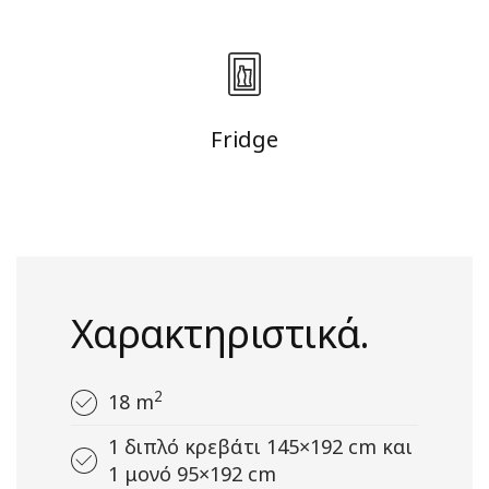
Fridge
Χαρακτηριστικά.
2
18 m
1 διπλό κρεβάτι 145×192 cm και
1 μονό 95×192 cm