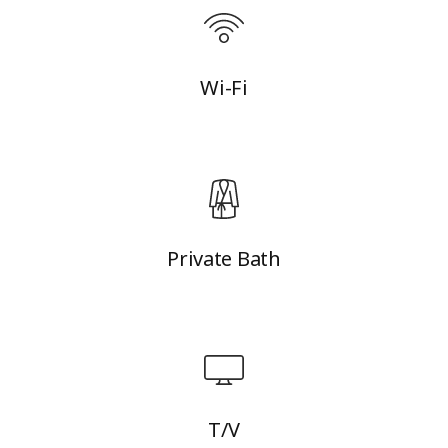
Wi-Fi
Private Bath
T/V