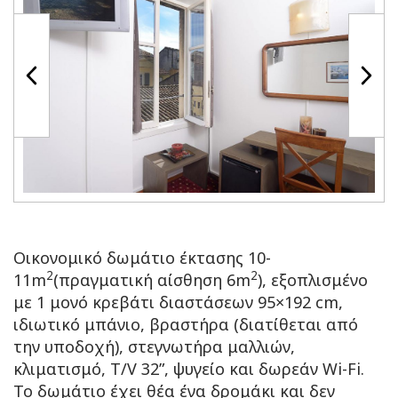
Οικονομικό δωμάτιο έκτασης 10-
2
2
11m
(πραγματική αίσθηση 6m
), εξοπλισμένο
με 1 μονό κρεβάτι διαστάσεων 95×192 cm,
ιδιωτικό μπάνιο, βραστήρα (διατίθεται από
την υποδοχή), στεγνωτήρα μαλλιών,
κλιματισμό, T/V 32”, ψυγείο και δωρεάν Wi-Fi.
Το δωμάτιο έχει θέα ένα δρομάκι και δεν