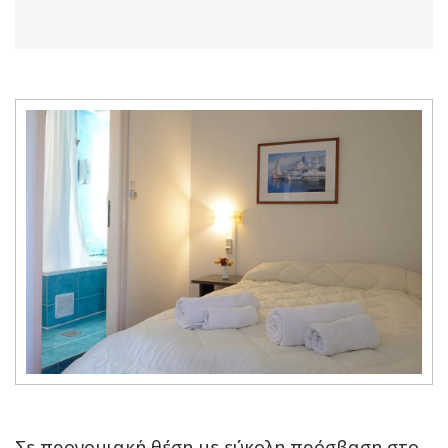
Σε προνομιακή θέση με εύκολη πρόσβαση στο